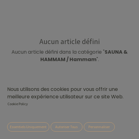
Aucun article défini
Aucun article défini dans la catégorie "
SAUNA &
HAMMAM / Hammam
".
Nous utilisons des cookies pour vous offrir une
meilleure expérience utilisateur sur ce site Web.
Cookie Policy
Essentiels Uniquement
Autoriser Tous
Personnaliser